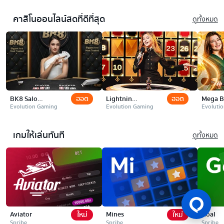
คาสิโนออนไลน์สดที่ดีที่สุด
ดูทั้งหมด
ฮอต
ฮอต
BK8 Salon Prive Baccarat
Lightning Roulette
Mega B
Evolution Gaming
Evolution Gaming
Evoluti
เกมให้เล่นทันที
ดูทั้งหมด
ใหม่
ใหม่
Aviator
Mines
Goal
Spribe
Spribe
Spribe