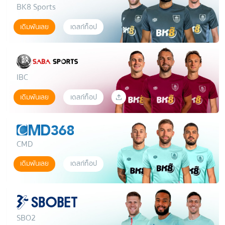
BK8 Sports
เดิมพันเลย
เดสก์ท็อป
IBC
เดิมพันเลย
เดสก์ท็อป
CMD
เดิมพันเลย
เดสก์ท็อป
SBO2