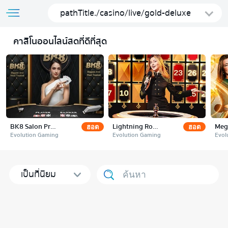
pathTitle./casino/live/gold-deluxe
คาสิโนออนไลน์สดที่ดีที่สุด
BK8 Salon Prive Baccarat
Lightning Roulette
Meg
ฮอต
ฮอต
Evolution Gaming
Evolution Gaming
Evol
เป็นที่นิยม