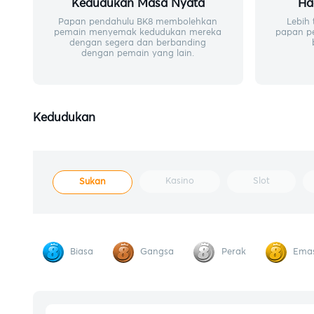
Kedudukan Masa Nyata
Ha
Papan pendahulu BK8 membolehkan
Lebih
pemain menyemak kedudukan mereka
papan pe
dengan segera dan berbanding
dengan pemain yang lain.
Kedudukan
Kasino
Slot
Sukan
Biasa
Gangsa
Perak
Ema