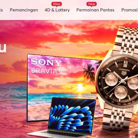
ts
Pemancingan
4D & Lottery
Permainan Pantas
Promosi
u