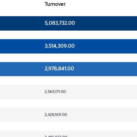
Turnover
5,083,732.00
3,514,309.00
2,978,841.00
2,565,171.00
2,428,169.00