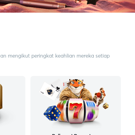
an mengikut peringkat keahlian mereka setiap