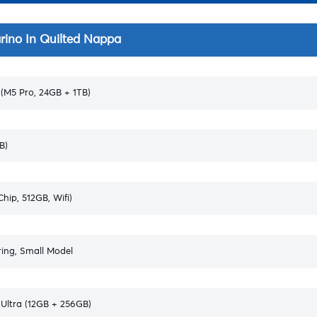
arino In Quilted Nappa
(M5 Pro, 24GB + 1TB)
B)
hip, 512GB, Wifi)
ring, Small Model
Ultra (12GB + 256GB)