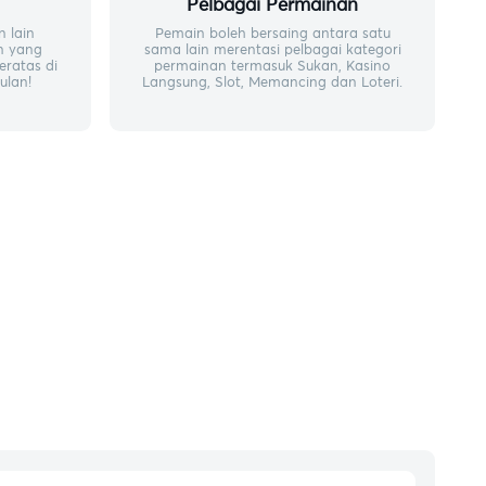
Pelbagai Permainan
 lain
Pemain boleh bersaing antara satu
an yang
sama lain merentasi pelbagai kategori
ratas di
permainan termasuk Sukan, Kasino
ulan!
Langsung, Slot, Memancing dan Loteri.