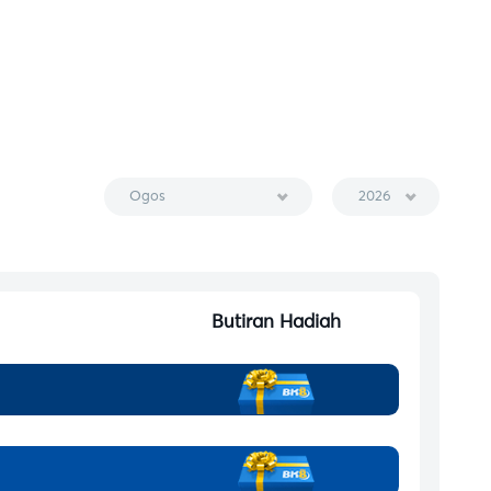
Ogos
2026
Butiran Hadiah