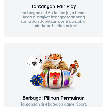
Tantangan Fair Play
Tantangan diri Anda dan juga teman
Anda di tingkat keanggotaan yang
sama dan dapatkan posisi puncak di
leaderboard setiap bulan!
Berbagai Pilihan Permainan
Tantangan di 4 kategori game: Sport,