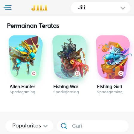
Jili
Permainan Teratas
Alien Hunter
Fishing War
Fishing God
Spadegaming
Spadegaming
Spadegaming
Popularitas